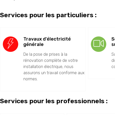
Services pour les particuliers :
Travaux d'électricité
S
générale
s
De la pose de prises à la
S
rénovation complète de votre
d
installation électrique, nous
co
assurons un travail conforme aux
normes.
Services pour les professionnels :