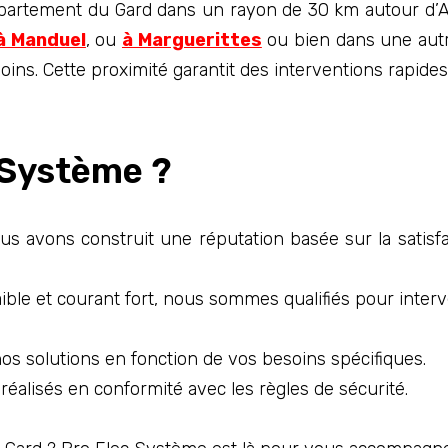
partement du Gard dans un rayon de 30 km autour d’A
à Manduel
, ou
à Marguerittes
ou bien dans une autre
ins. Cette proximité garantit des interventions rapides 
 Système ?
s avons construit une réputation basée sur la satisf
ible et courant fort, nous sommes qualifiés pour interv
s solutions en fonction de vos besoins spécifiques.
réalisés en conformité avec les règles de sécurité.