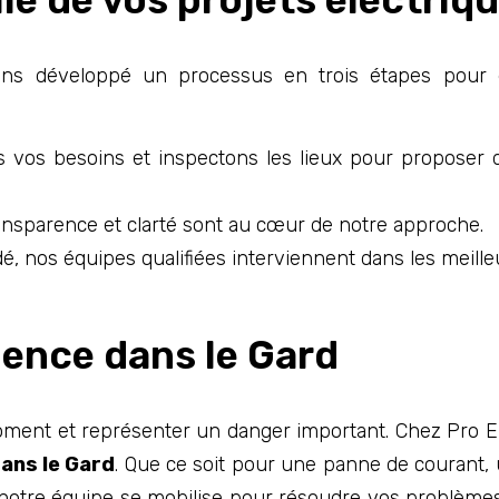
ons développé un processus en trois étapes pour 
vos besoins et inspectons les lieux pour proposer d
nsparence et clarté sont au cœur de notre approche.
dé, nos équipes qualifiées interviennent dans les meilleu
gence dans le Gard
oment et représenter un danger important. Chez Pro E
ans le Gard
. Que ce soit pour une panne de courant
s, notre équipe se mobilise pour résoudre vos problèm