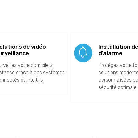
olutions de vidéo
Installation d
urveillance
d'alarme
urveillez votre domicile à
Protégez votre f
istance grâce à des systèmes
solutions moderne
nnectés et intuitifs.
personnalisées p
sécurité optimale.