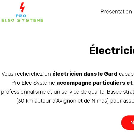
Présentation
Électric
Vous recherchez un
électricien dans le Gard
capabl
Pro Elec Système
accompagne particuliers et
professionnalisme et un service de qualité. Basée str
(30 km autour d’Avignon et de Nîmes) pour assu
N