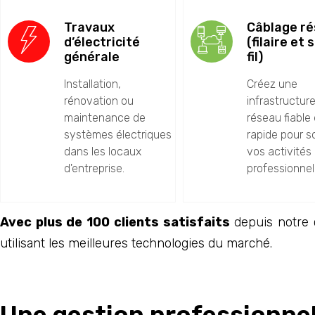
Travaux
Câblage r
d’électricité
(filaire et 
générale
fil)
Installation,
Créez une
rénovation ou
infrastructur
maintenance de
réseau fiable 
systèmes électriques
rapide pour s
dans les locaux
vos activités
d'entreprise.
professionnel
Avec plus de 100 clients satisfaits
depuis notre c
utilisant les meilleures technologies du marché.
Une gestion professionnel