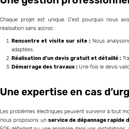
Chaque projet est unique. C’est pourquoi nous av
réalisation sans accroc :
Rencontre et visite sur site :
Nous analysons 
adaptées.
Réalisation d’un devis gratuit et détaillé :
Tra
Démarrage des travaux :
Une fois le devis vali
Une expertise en cas d’ur
Les problèmes électriques peuvent survenir à tout m
nous proposons un
service de dépannage rapide d
EDF défaillant ou une anomalie dans vos installation