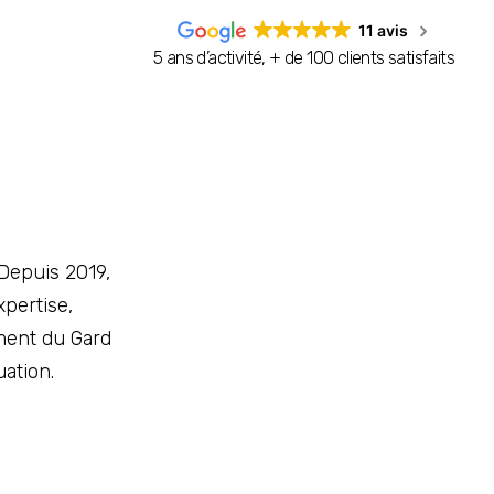
11 avis
5 ans d’activité, + de 100 clients satisfaits
 Depuis 2019,
xpertise,
ement du Gard
ation.