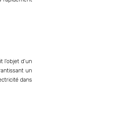
 l’objet d’un
rantissant un
ectricité dans