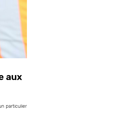
e aux
 particulier